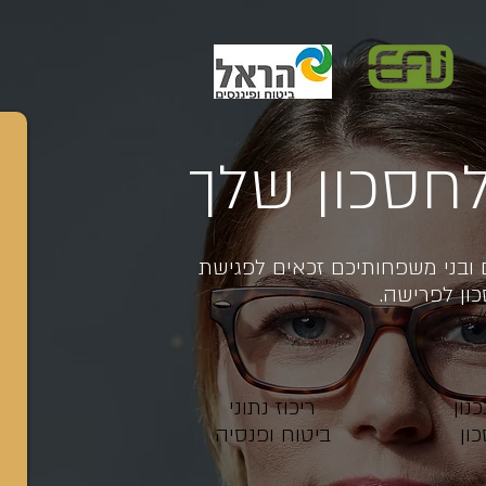
לחסכון שלך
ובני משפחותיכם זכאים ל
פגישת
ון לפרישה.
נון
ריכוז נתוני
ון
ביטוח ופנסיה