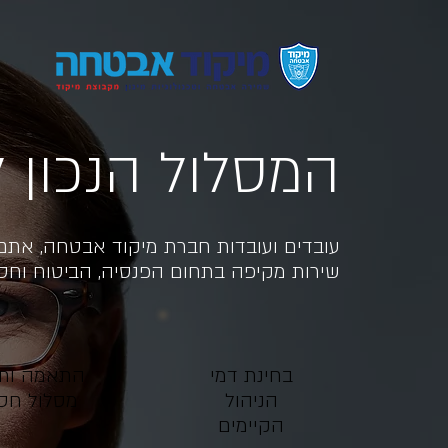
המסלול הנכון 
עובדים ועובדות חברת מיקוד אבטחה, אתם 
שירות מקיפה
בתחום הפנסיה, הביטוח וחסכ
בחינת דמי
התאמה ותכ
הניהול
מסלול חסכ
הקיימים